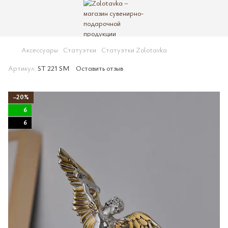
Аксессуары
Статуэтки
Статуэтки Zolotavka
Артикул:
ST 221 SM
Оставить отзыв
−20%
6
6