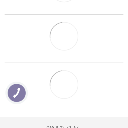
068 970-72-67