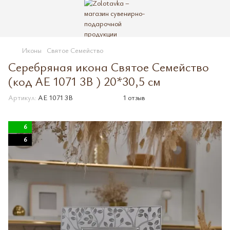
Иконы
Святое Семейство
Серебряная икона Святое Семейство
(код AE 1071 3B ) 20*30,5 см
Артикул:
AE 1071 3B
1 отзыв
6
6