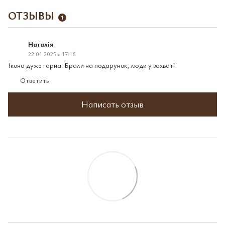
ОТЗЫВЫ
1
Наталія
22.01.2025 в 17:16
Ікона дуже гарна. Брали на подарунок, люди у захваті
Ответить
Написать отзыв