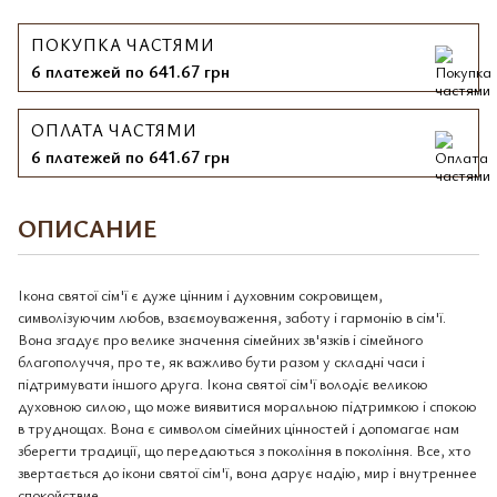
ПОКУПКА ЧАСТЯМИ
6 платежей по 641.67 грн
ОПЛАТА ЧАСТЯМИ
6 платежей по 641.67 грн
ОПИСАНИЕ
Ікона святої сім'ї є дуже цінним і духовним сокровищем,
символізуючим любов, взаємоуваження, заботу і гармонію в сім'ї.
Вона згадує про велике значення сімейних зв'язків і сімейного
благополуччя, про те, як важливо бути разом у складні часи і
підтримувати іншого друга. Ікона святої сім'ї володіє великою
духовною силою, що може виявитися моральною підтримкою і спокою
в труднощах. Вона є символом сімейних цінностей і допомагає нам
зберегти традиції, що передаються з покоління в покоління. Все, хто
звертається до ікони святої сім'ї, вона дарує надію, мир і внутреннее
спокойствие.