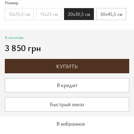
Размер
10х15,5 см
15х23 см
20х30,5 см
30х45,5 см
В наличии
3 850 грн
КУПИТЬ
В кредит
Быстрый заказ
В избранное