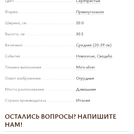
Цвет
Серебристый
Форма
Прямоугольная
Ширина, см
20.0
Высота, см
30.5
Величина
Средние (20-39 см)
Событие
Новоселье
,
Свадьба
Техника выполнения
Miro-silver
Охват изображения
Огрудные
Место расположения
Домашние
Страна производитель
Италия
ОСТАЛИСЬ ВОПРОСЫ? НАПИШИТЕ
НАМ!