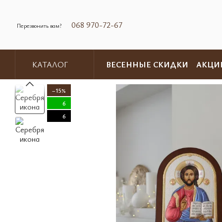
Перейти к основному контенту
068 970-72-67
Перезвонить вам?
ВЕСЕННЫЕ СКИДКИ
АКЦИ
КАТАЛОГ
Обмен и возврат
Контакты
−15%
6
6