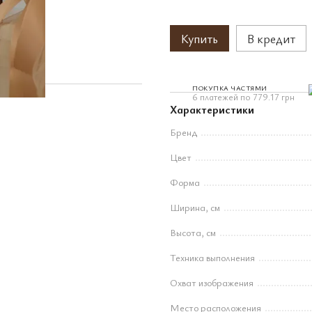
Купить
В кредит
ПОКУПКА ЧАСТЯМИ
6 платежей по 779.17 грн
Характеристики
Бренд
Цвет
Форма
Ширина, см
Высота, см
Техника выполнения
Охват изображения
Место расположения