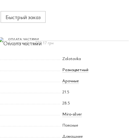
Быстрый заказ
ОПЛАТА ЧАСТЯМИ
6 платежей по 779.17 грн
Zolotavka
Разноцветный
Арочные
21.5
28.5
Miro-silver
Поясные
Домашние