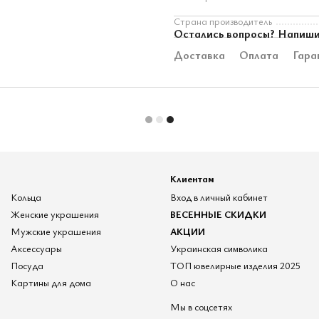
Страна производитель
Остались вопросы? Напиши
Доставка
Оплата
Гара
Клиентам
Кольца
Вход в личный кабинет
Женские украшения
ВЕСЕННЫЕ СКИДКИ
Мужские украшения
АКЦИИ
Аксессуары
Украинская символика
Посуда
ТОП ювелирные изделия 2025
Картины для дома
О нас
Мы в соцсетях