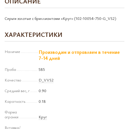
ОПИСАНИЕ
Серьги золотые с бриллиантами «Круг» (102-10054-750-G_VS2)
ХАРАКТЕРИСТИКИ
Наличие
Производим и отправляем в течение
7-14 дней
Проба
585
Качество
D_VVS2
Средний вес, г
0.90
Каратность
0.18
Форма
огранки
Круг
Вставка/