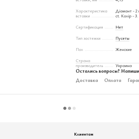
Характеристика
Діамант - 2 
вставки
ct. Колір - 3
Сертификация
Нет
Тип застежки
Пусеты
Пол
Женские
Страна
производитель
Украина
Остались вопросы? Напиши
Доставка
Оплата
Гара
Клиентам