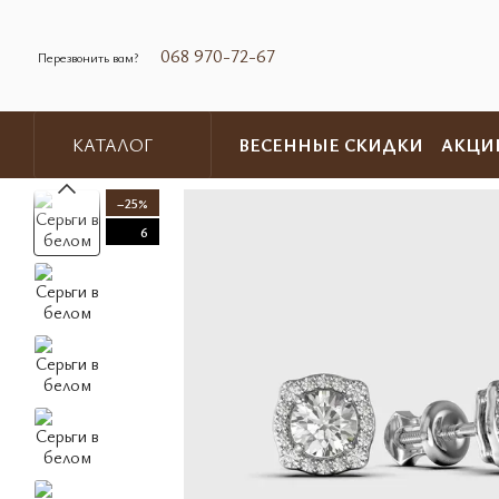
Перейти к основному контенту
068 970-72-67
Перезвонить вам?
ВЕСЕННЫЕ СКИДКИ
АКЦИ
КАТАЛОГ
Обмен и возврат
Контакты
−25%
6