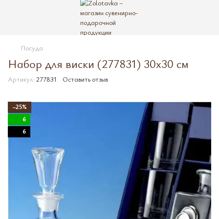
Посуда
Набор для виски (277831) 30х30 см
Артикул:
277831
Оставить отзыв
−25%
6
6