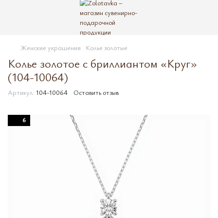
Женские украшения
Колье золотые
Колье золотое с бриллиантом «Круг»
(104-10064)
Артикул:
104-10064
Оставить отзыв
6