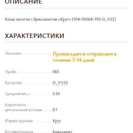
ОПИСАНИЕ
Колье золотое с бриллиантом «Круг» (104-10064-750-G_VS2)
ХАРАКТЕРИСТИКИ
Наличие
Производим и отправляем в
течение 7-14 дней
Проба
585
Качество
D_VVS2
Средний вес, г
2.20
Каратность
центральной вставки
0.1
Форма огранки
Круг
Вставка/камень
Бриллиант