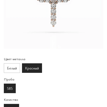
Цвет металла
Белый
Красный
Проба
585
Качество