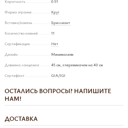
Каратность
0.51
Форма огранки
Круг
Вставка/камень
Бриллиант
Количество камней
11
Сертификация
Нет
Дизайн
Минимализм
Довжина ланцюжка
45 см, з перемикачем на 40 см
Сертифікат
GIA/IGI
ОСТАЛИСЬ ВОПРОСЫ? НАПИШИТЕ
НАМ!
ДОСТАВКА