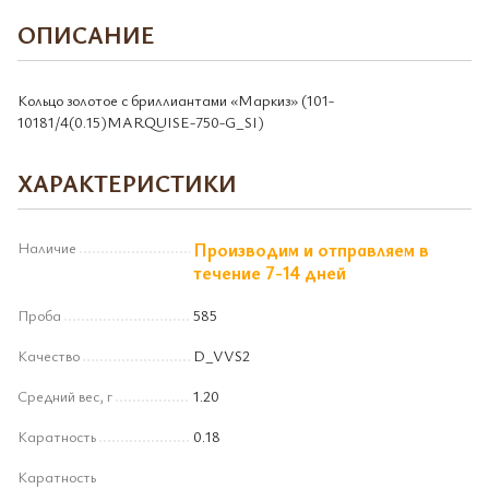
ОПИСАНИЕ
Кольцо золотое с бриллиантами «Маркиз» (101-
10181/4(0.15)MARQUISE-750-G_SI)
ХАРАКТЕРИСТИКИ
Наличие
Производим и отправляем в
течение 7-14 дней
Проба
585
Качество
D_VVS2
Средний вес, г
1.20
Каратность
0.18
Каратность