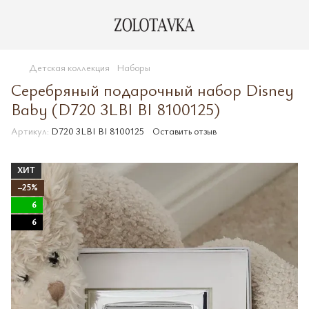
Детская коллекция
Наборы
Серебряный подарочный набор Disney
Baby (D720 3LBI BI 8100125)
Артикул:
D720 3LBI BI 8100125
Оставить отзыв
ХИТ
−25%
6
6