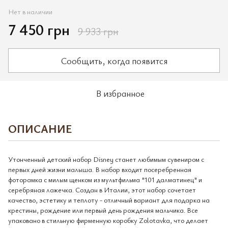
Нет в наличии
7 450 грн
9 933 грн
Сообщить, когда появится
В избранное
ОПИСАНИЕ
Утонченный детский набор Disney станет любимым сувениром с
первых дней жизни малыша. В набор входит посеребренная
фоторамка с милым щенком из мультфильма "101 далматинец" и
серебряная ложечка. Создан в Италии, этот набор сочетает
качество, эстетику и теплоту - отличный вариант для подарка на
крестины, рождение или первый день рождения мальчика. Все
упаковано в стильную фирменную коробку Zolotavka, что делает