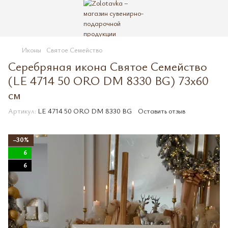
Иконы
Святое Семейство
Серебряная икона Святое Семейство
(LE 4714 50 ORO DM 8330 BG) 73x60
см
Артикул:
LE 4714 50 ORO DM 8330 BG
Оставить отзыв
−30%
6
6