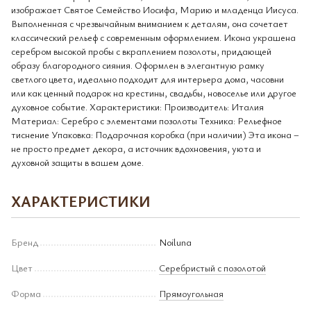
изображает Святое Семейство Иосифа, Марию и младенца Иисуса.
Выполненная с чрезвычайным вниманием к деталям, она сочетает
классический рельеф с современным оформлением. Икона украшена
серебром высокой пробы с вкраплением позолоты, придающей
образу благородного сияния. Оформлен в элегантную рамку
светлого цвета, идеально подходит для интерьера дома, часовни
или как ценный подарок на крестины, свадьбы, новоселье или другое
духовное событие. Характеристики: Производитель: Италия
Материал: Серебро с элементами позолоты Техника: Рельефное
тиснение Упаковка: Подарочная коробка (при наличии) Эта икона –
не просто предмет декора, а источник вдохновения, уюта и
духовной защиты в вашем доме.
ХАРАКТЕРИСТИКИ
Бренд
Noiluna
Цвет
Серебристый с позолотой
Форма
Прямоугольная