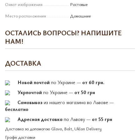
Охват изображения
Ростовые
Место расположения
Домашние
ОСТАЛИСЬ ВОПРОСЫ? НАПИШИТЕ
НАМ!
ДОСТАВКА
Новой почтой
по Украине —
от 60 грн.
Укрпочтой
по Украине —
от 50 грн
Самовывоз
из нашего магазина во Львове —
бесплатно
Адресная доставка
по Львову —
от 55 грн
Доставка за допомогою Glovo, Bolt, Uklon Delivery
Графік доставки