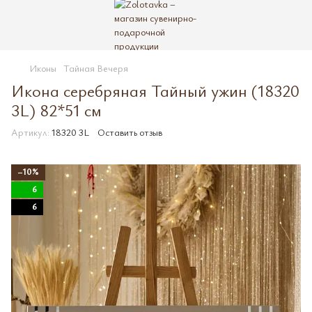
Иконы
Тайная Вечеря
Икона серебряная Тайный ужин (18320
3L) 82*51 см
Артикул:
18320 3L
Оставить отзыв
−10%
6
6