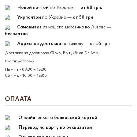
Новой почтой
по Украине —
от 60 грн.
Укрпочтой
по Украине —
от 50 грн
Самовывоз
из нашего магазина во Львове —
бесплатно
Адресная доставка
по Львову —
от 55 грн
Доставка за допомогою Glovo, Bolt, Uklon Delivery
Графік доставки
Пн - Пт - 09:30 – 18:30
Сб - Нд - 10:00 – 18:00
ОПЛАТА
Онлайн-оплата банковской картой
Перевод на карту по реквизитам
Оплата при получении