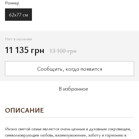
Размер
62х77 см
Нет в наличии
11 135 грн
13 100 грн
Сообщить, когда появится
В избранное
ОПИСАНИЕ
Икона святой семьи является очень ценным и духовным сокровищем,
символизирующим любовь, взаимоуважение, заботу и гармонию в