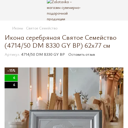
Иконы
Святое Семейство
Икона серебряная Святое Семейство
(4714/50 DM 8330 GY BP) 62x77 см
Артикул:
4714/50 DM 8330 GY BP
Оставить отзыв
−15%
6
6