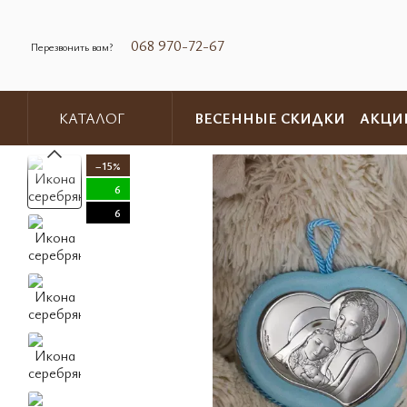
Перейти к основному контенту
068 970-72-67
Перезвонить вам?
ВЕСЕННЫЕ СКИДКИ
АКЦИ
КАТАЛОГ
Обмен и возврат
Контакты
−15%
6
6