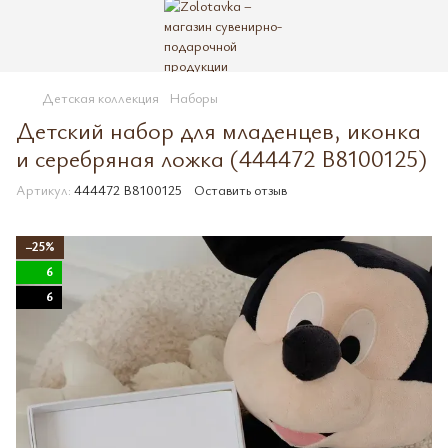
Детская коллекция
Наборы
Детский набор для младенцев, иконка
и серебряная ложка (444472 B8100125)
Артикул:
444472 B8100125
Оставить отзыв
−25%
6
6