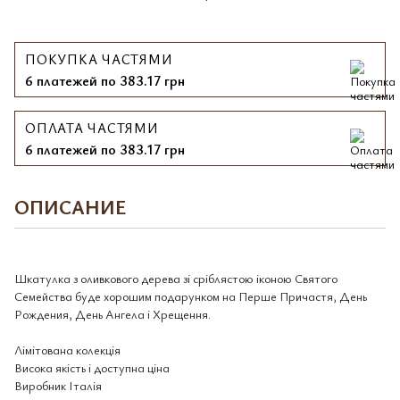
ПОКУПКА ЧАСТЯМИ
6 платежей по 383.17 грн
ОПЛАТА ЧАСТЯМИ
6 платежей по 383.17 грн
ОПИСАНИЕ
Шкатулка з оливкового дерева зі сріблястою іконою Святого
Семейства буде хорошим подарунком на Перше Причастя, День
Рождения, День Ангела і Хрещення.
Лімітована колекція
Висока якість і доступна ціна
Виробник Італія