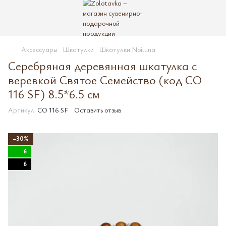
Аксессуары
Шкатулки
Шкатулки Noiluna
Серебряная деревянная шкатулка с
веревкой Святое Семейство (код CO
116 SF) 8.5*6.5 см
Артикул:
CO 116 SF
Оставить отзыв
−30%
6
6