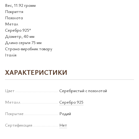
Вес, 11.92 грамм
Покриття
Позолота
Метал
Серебро 925°
Діаметр, 40 мм
Длина серьги 75 мм
Страна-виробник товару
Італія
ХАРАКТЕРИСТИКИ
Цвет
Серебристый с позолотой
Металл
Серебро 925
Покрытие
Родий
Сертификация
Нет