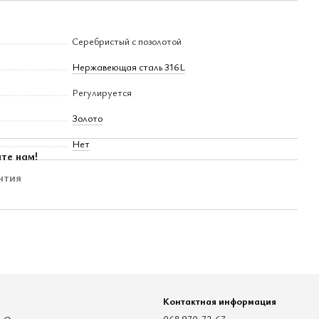
Серебристый с позолотой
Нержавеющая сталь 316L
Регулируется
Золото
Нет
те нам!
нтия
Контактная информация