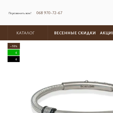
Перейти к основному контенту
068 970-72-67
Перезвонить вам?
ВЕСЕННЫЕ СКИДКИ
АКЦИ
КАТАЛОГ
Обмен и возврат
Контакты
−10%
6
6