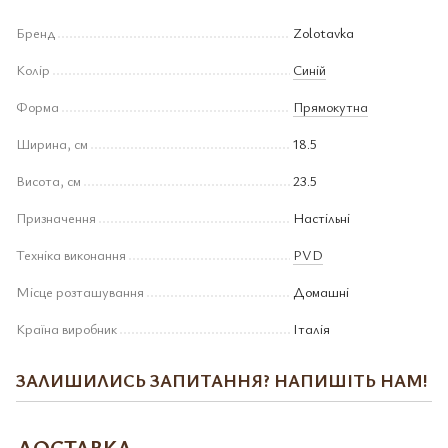
Бренд
Zolotavka
Колір
Синій
Форма
Прямокутна
Ширина, см
18.5
Висота, см
23.5
Призначення
Настільні
Техніка виконання
PVD
Місце розташування
Домашні
Країна виробник
Італія
ЗАЛИШИЛИСЬ ЗАПИТАННЯ? НАПИШІТЬ НАМ!
ДОСТАВКА