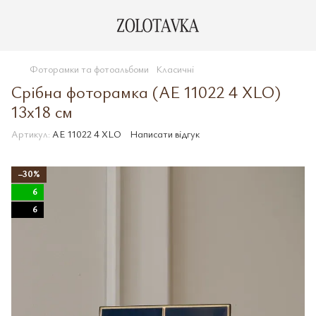
Фоторамки та фотоальбоми
Класичні
Срібна фоторамка (AE 11022 4 XLO)
13x18 см
Артикул:
AE 11022 4 XLO
Написати відгук
−30%
6
6