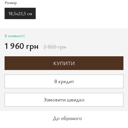
Розмір
18,5х23,5 см
В наявності
1 960 грн
2 800 грн
КУПИТИ
В кредит
Замовити швидко
До обраного