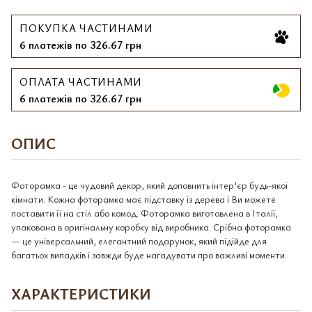
ПОКУПКА ЧАСТИНАМИ
6 платежів по 326.67 грн
ОПЛАТА ЧАСТИНАМИ
6 платежів по 326.67 грн
ОПИС
Фоторамка - це чудовий декор, який доповнить інтер'єр будь-якої
кімнати. Кожна фоторамка має підставку із дерева і Ви можете
поставити її на стіл або комод. Фоторамка виготовлена в Італії,
упакована в оригінальну коробку від виробника. Срібна фоторамка
— це універсальний, елегантний подарунок, який підійде для
багатьох випадків і завжди буде нагадувати про важливі моменти.
ХАРАКТЕРИСТИКИ