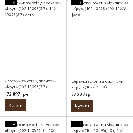
6
6
Сережки золоті з діамантами
Сережки золоті з діамантами
«Круг» (102-10095(3.7))
«Круг» (102-10028)
172 897 грн
59 299 грн
Купити
Купити
6
6