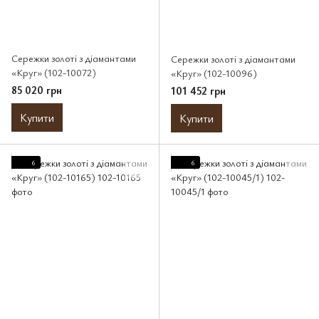
Сережки золоті з діамантами
Сережки золоті з діамантами
«Круг» (102-10072)
«Круг» (102-10096)
85 020 грн
101 452 грн
Купити
Купити
6
6