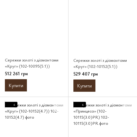
Сережки золоті з діамантами
Сережки золоті з діамантами
«Круг» (102-10095(5.1))
«Круг» (102-10152(5.1))
512 261 грн
529 407 грн
Купити
Купити
6
6