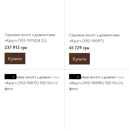
Сережки золоті з діамантами
Сережки золоті з діамантами
«Круг» (102-10152(4.2))
«Круг» (102-10097)
237 912 грн
65 729 грн
Купити
Купити
6
6