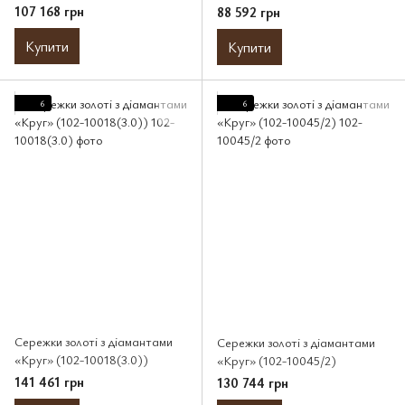
107 168 грн
88 592 грн
Купити
Купити
6
6
Сережки золоті з діамантами
Сережки золоті з діамантами
«Круг» (102-10018(3.0))
«Круг» (102-10045/2)
141 461 грн
130 744 грн