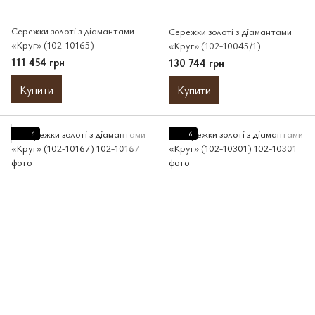
Сережки золоті з діамантами
Сережки золоті з діамантами
«Круг» (102-10165)
«Круг» (102-10045/1)
111 454 грн
130 744 грн
Купити
Купити
6
6