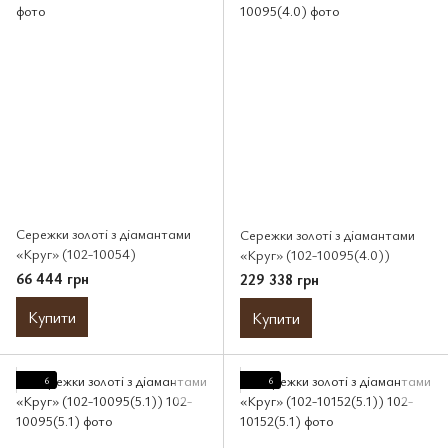
Сережки золоті з діамантами
Сережки золоті з діамантами
«Круг» (102-10054)
«Круг» (102-10095(4.0))
66 444 грн
229 338 грн
Купити
Купити
6
6