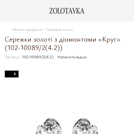
Жіночі прикраси
Сережки золоті
Сережки золоті з діамантами «Круг»
(102-10089/2(4.2))
Артикул:
102-10089/2(4.2)
Написати відгук
6