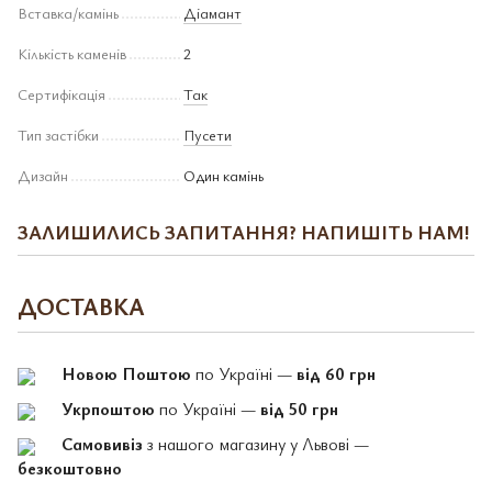
Вставка/камінь
Діамант
Кількість каменів
2
Сертифікація
Так
Тип застібки
Пусети
Дизайн
Один камінь
ЗАЛИШИЛИСЬ ЗАПИТАННЯ? НАПИШІТЬ НАМ!
ДОСТАВКА
Новою Поштою
по Україні —
від 60 грн
Укрпоштою
по Україні —
від 50 грн
Самовивіз
з нашого магазину у Львові —
безкоштовно