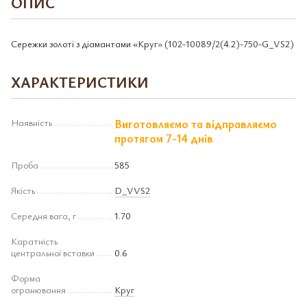
ОПИС
Сережки золоті з діамантами «Круг» (102-10089/2(4.2)-750-G_VS2)
ХАРАКТЕРИСТИКИ
Наявність
Виготовляємо та відправляємо
протягом 7-14 днів
Проба
585
Якість
D_VVS2
Середня вага, г
1.70
Каратність
центральної вставки
0.6
Форма
огранювання
Круг