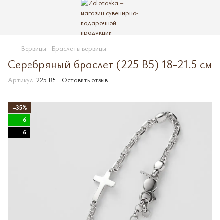
Вервицы
Браслеты вервицы
Серебряный браслет (225 B5) 18-21.5 см
Артикул:
225 B5
Оставить отзыв
−35%
6
6