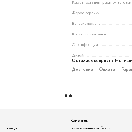
Каратность центральной вставки
Форма огранки
Вставка/камень
Количество камней
Сертификация
Дизайн
Остались вопросы? Напиши
Доставка
Оплата
Гара
Клиентам
Кольца
Вход в личный кабинет