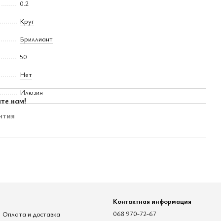
0.2
Круг
Бриллиант
50
Нет
Илюзия
те нам!
нтия
Контактная информация
Оплата и доставка
068 970-72-67