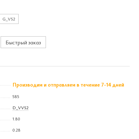
G_VS2
Быстрый заказ
Производим и отправляем в течение 7-14 дней
585
D_VVS2
1.80
0.28