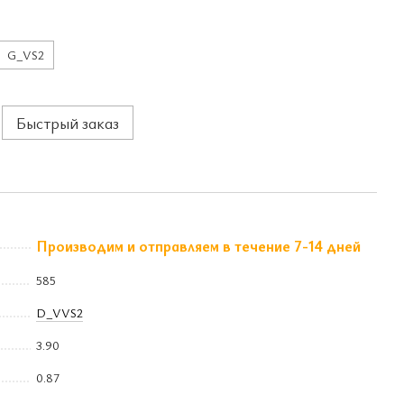
G_VS2
Быстрый заказ
Производим и отправляем в течение 7-14 дней
585
D_VVS2
3.90
0.87