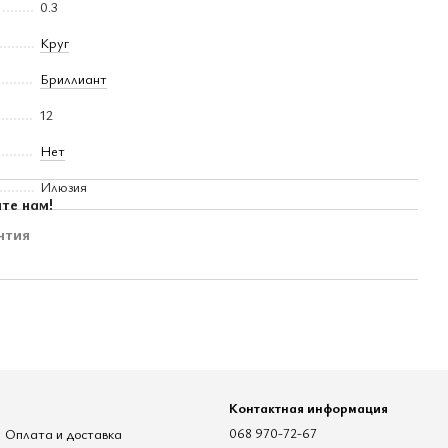
0.3
Круг
Бриллиант
12
Нет
Илюзия
те нам!
нтия
Контактная информация
Оплата и доставка
068 970-72-67