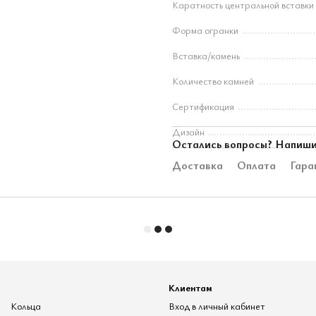
Каратность центральной вставки
Форма огранки
Вставка/камень
Количество камней
Сертификация
Дизайн
Остались вопросы? Напиши
Доставка
Оплата
Гара
Клиентам
Кольца
Вход в личный кабинет