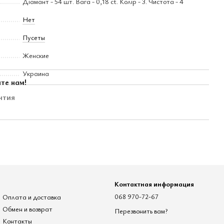
Діамант - 54 шт. Вага - 0,18 ct. Колір - 3. Чистота - 4
Нет
Пусеты
Женские
Украина
те нам!
нтия
Контактная информация
Оплата и доставка
068 970-72-67
Обмен и возврат
Перезвонить вам?
Контакты