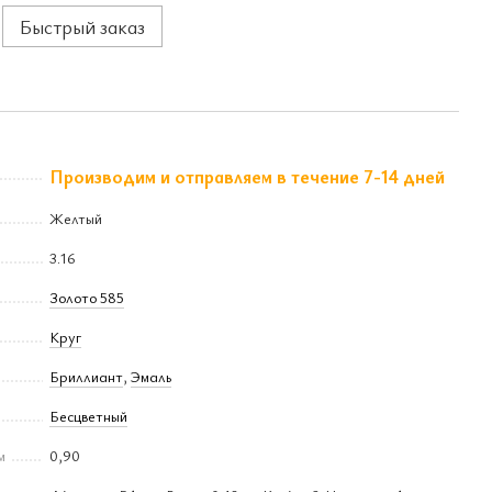
Быстрый заказ
Производим и отправляем в течение 7-14 дней
Желтый
3.16
Золото 585
Круг
Бриллиант
,
Эмаль
Бесцветный
м
0,90