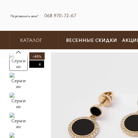
Перейти к основному контенту
068 970-72-67
Перезвонить вам?
ВЕСЕННЫЕ СКИДКИ
АКЦИ
КАТАЛОГ
Обмен и возврат
Контакты
−60%
6