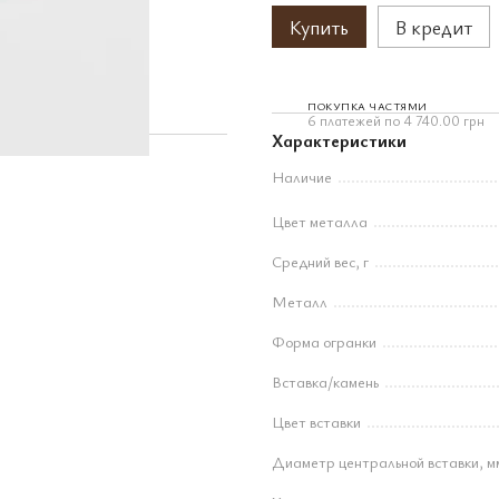
Купить
В кредит
ПОКУПКА ЧАСТЯМИ
6 платежей по 4 740.00 грн
Характеристики
Наличие
Цвет металла
Средний вес, г
Металл
Форма огранки
Вставка/камень
Цвет вставки
Диаметр центральной вставки, м