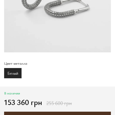
Цвет металла
Белый
В наличии
153 360 грн
255 600 грн