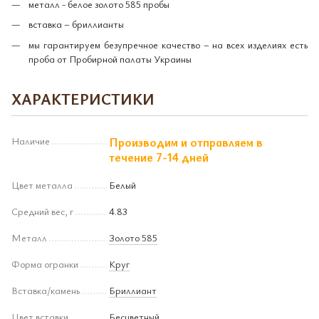
металл - белое золото 585 пробы
вставка – бриллианты
мы гарантируем безупречное качество – на всех изделиях есть
проба от Пробирной палаты Украины
ХАРАКТЕРИСТИКИ
Наличие
Производим и отправляем в
течение 7-14 дней
Цвет металла
Белый
Средний вес, г
4.83
Металл
Золото 585
Форма огранки
Круг
Вставка/камень
Бриллиант
Цвет вставки
Бесцветный