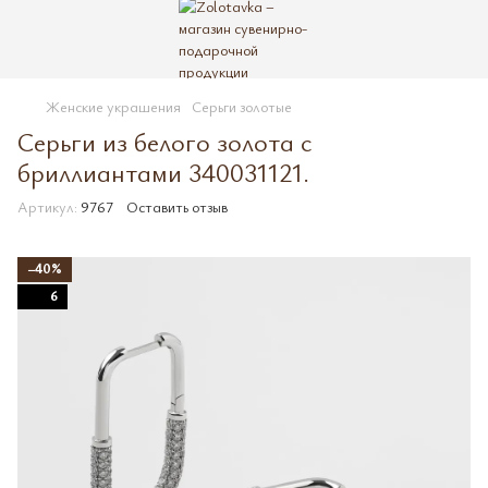
Женские украшения
Серьги золотые
Серьги из белого золота с
бриллиантами 340031121.
Артикул:
9767
Оставить отзыв
−40%
6