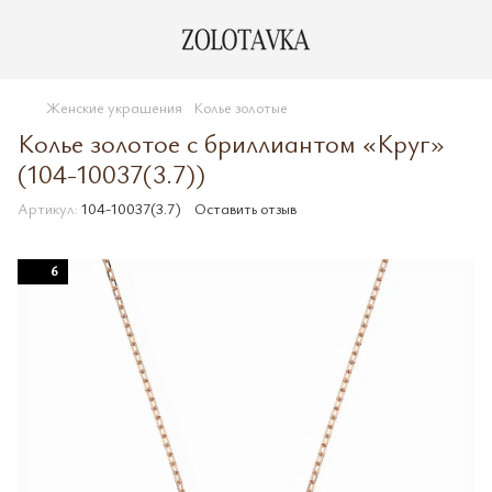
Женские украшения
Колье золотые
Колье золотое с бриллиантом «Круг»
(104-10037(3.7))
Артикул:
104-10037(3.7)
Оставить отзыв
6