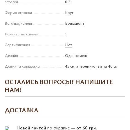
вставки
0.2
Форма огранки
Круг
Вставка/камень
Бриллиант
Количество камней
1
Сертификация
Нет
Дизайн
Один камень
Довжина ланцюжка
45 см, з перемикачем на 40 см
ОСТАЛИСЬ ВОПРОСЫ? НАПИШИТЕ
НАМ!
ДОСТАВКА
Новой почтой
по Украине —
от 60 грн.