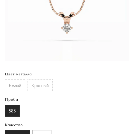
Цвет металла
Белый
Красный
Проба
585
Качество