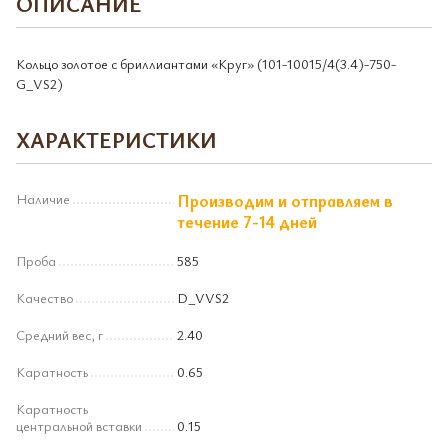
ОПИСАНИЕ
Кольцо золотое с бриллиантами «Круг» (101-10015/4(3.4)-750-
G_VS2)
ХАРАКТЕРИСТИКИ
Наличие
Производим и отправляем в
течение 7-14 дней
Проба
585
Качество
D_VVS2
Средний вес, г
2.40
Каратность
0.65
Каратность
центральной вставки
0.15