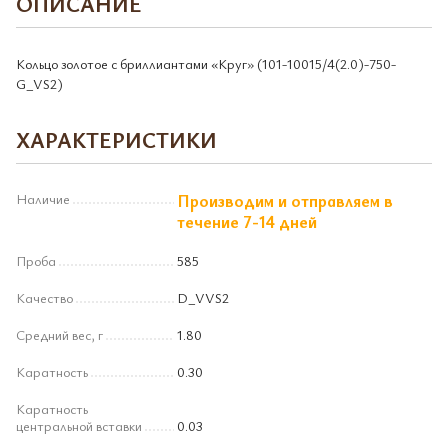
ОПИСАНИЕ
Кольцо золотое с бриллиантами «Круг» (101-10015/4(2.0)-750-
G_VS2)
ХАРАКТЕРИСТИКИ
Наличие
Производим и отправляем в
течение 7-14 дней
Проба
585
Качество
D_VVS2
Средний вес, г
1.80
Каратность
0.30
Каратность
центральной вставки
0.03