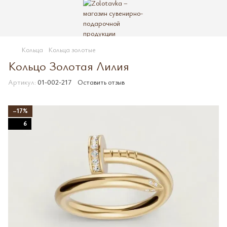
Кольца
Кольца золотые
Кольцо Золотая Лилия
Артикул:
01-002-217
Оставить отзыв
−17%
6