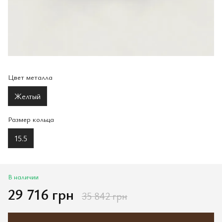
Цвет металла
Желтый
Размер кольца
15.5
В наличии
29 716 грн
35 842 грн