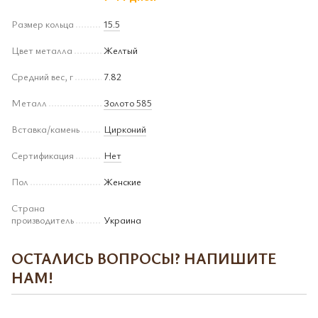
Размер кольца
15.5
Цвет металла
Желтый
Средний вес, г
7.82
Металл
Золото 585
Вставка/камень
Цирконий
Сертификация
Нет
Пол
Женские
Страна
производитель
Украина
ОСТАЛИСЬ ВОПРОСЫ? НАПИШИТЕ
НАМ!