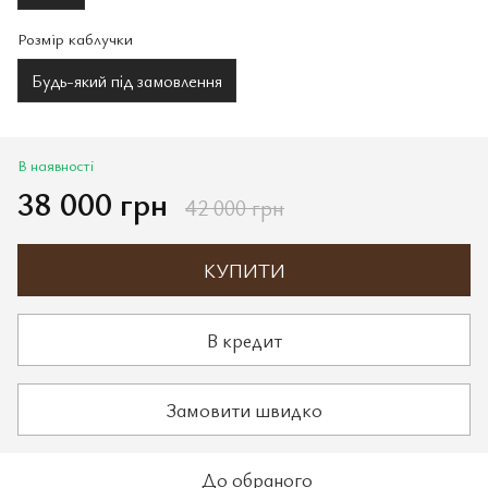
Розмір каблучки
Будь-який під замовлення
В наявності
38 000 грн
42 000 грн
КУПИТИ
В кредит
Замовити швидко
До обраного