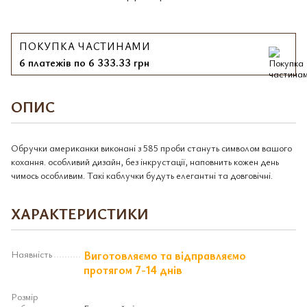
ПОКУПКА ЧАСТИНАМИ
6 платежів по 6 333.33 грн
ОПИС
Обручки американки виконані з 585 проби стануть символом вашого
кохання. особливий дизайн, без інкрустації, наповнить кожен день
чимось особливим. Такі каблучки будуть елегантні та довговічні.
ХАРАКТЕРИСТИКИ
Наявність
Виготовляємо та відправляємо
протягом 7-14 днів
Розмір