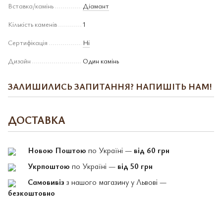
Вставка/камінь
Діамант
Кількість каменів
1
Сертифікація
Ні
Дизайн
Один камінь
ЗАЛИШИЛИСЬ ЗАПИТАННЯ? НАПИШІТЬ НАМ!
ДОСТАВКА
Новою Поштою
по Україні —
від 60 грн
Укрпоштою
по Україні —
від 50 грн
Самовивіз
з нашого магазину у Львові —
безкоштовно