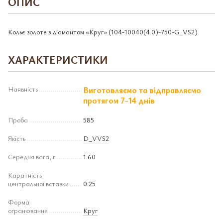
ОПИС
Кольє золоте з діамантом «Круг» (104-10040(4.0)-750-G_VS2)
ХАРАКТЕРИСТИКИ
Наявність
Виготовляємо та відправляємо
протягом 7-14 днів
Проба
585
Якість
D_VVS2
Середня вага, г
1.60
Каратність
центральної вставки
0.25
Форма
огранювання
Круг