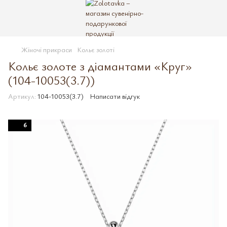
Жіночі прикраси
Кольє золоті
Кольє золоте з діамантами «Круг»
(104-10053(3.7))
Артикул:
104-10053(3.7)
Написати відгук
6