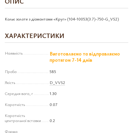
ОПИС
Кольє золоте з діамантами «Круг» (104-10053(3.7)-750-G_VS2)
ХАРАКТЕРИСТИКИ
Наявність
Виготовляємо та відправляємо
протягом 7-14 днів
Проба
585
Якість
D_VVS2
Середня вага, г
1.30
Каратність
0.07
Каратність
центральної вставки
0.2
Форма