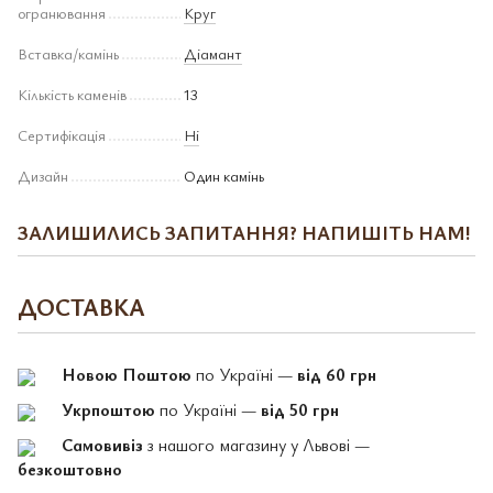
огранювання
Круг
Вставка/камінь
Діамант
Кількість каменів
13
Сертифікація
Ні
Дизайн
Один камінь
ЗАЛИШИЛИСЬ ЗАПИТАННЯ? НАПИШІТЬ НАМ!
ДОСТАВКА
Новою Поштою
по Україні —
від 60 грн
Укрпоштою
по Україні —
від 50 грн
Самовивіз
з нашого магазину у Львові —
безкоштовно