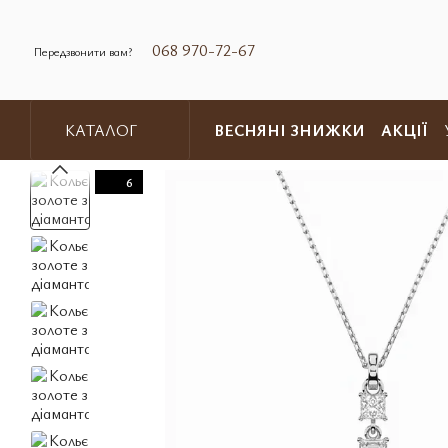
Перейти до основного контенту
068 970-72-67
Передзвонити вам?
ВЕСНЯНІ ЗНИЖКИ
АКЦІЇ
КАТАЛОГ
Обмін та повернення
Контакт
6