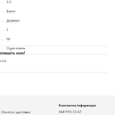
0.3
Багет
Діамант
2
Ні
Один камінь
апишіть нам!
нтія
Контактна інформація
Оплата і доставка
068 970-72-67