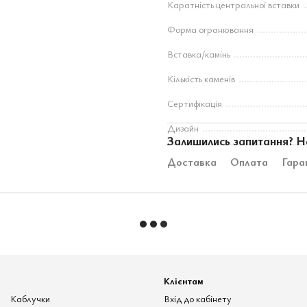
Каратність центральної вставки
Форма огранювання
Вставка/камінь
Кількість каменів
Сертифікація
Дизайн
Залишились запитання? Н
Доставка
Оплата
Гара
Клієнтам
Каблучки
Вхід до кабінету