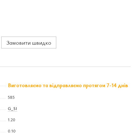
Замовити швидко
Виготовляємо та відправляємо протягом 7-14 днів
585
G_SI
1.20
0.10