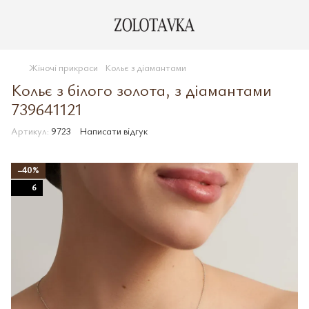
Жіночі прикраси
Кольє з діамантами
Кольє з білого золота, з діамантами
739641121
Артикул:
9723
Написати відгук
−40%
6