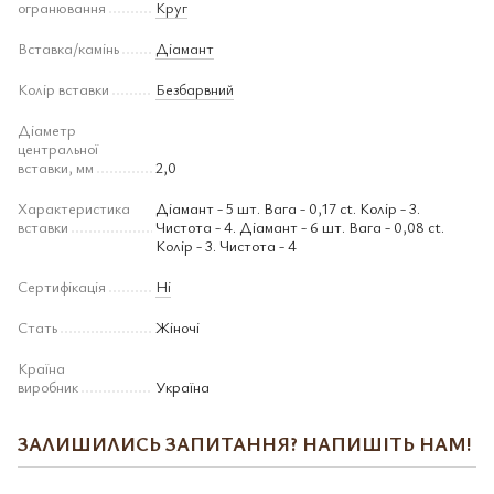
огранювання
Круг
Вставка/камінь
Діамант
Колір вставки
Безбарвний
Діаметр
центральної
вставки, мм
2,0
Характеристика
Діамант - 5 шт. Вага - 0,17 ct. Колір - 3.
вставки
Чистота - 4. Діамант - 6 шт. Вага - 0,08 ct.
Колір - 3. Чистота - 4
Сертифікація
Ні
Стать
Жіночі
Країна
виробник
Україна
ЗАЛИШИЛИСЬ ЗАПИТАННЯ? НАПИШІТЬ НАМ!