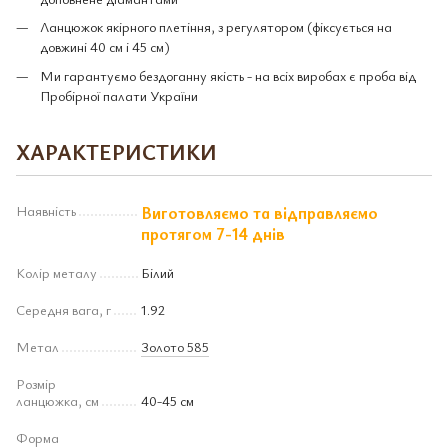
Ланцюжок якірного плетіння, з регулятором (фіксується на
довжині 40 см і 45 см)
Ми гарантуємо бездоганну якість - на всіх виробах є проба від
Пробірної палати України
ХАРАКТЕРИСТИКИ
Наявність
Виготовляємо та відправляємо
протягом 7-14 днів
Колір металу
Білий
Середня вага, г
1.92
Метал
Золото 585
Розмір
ланцюжка, см
40-45 см
Форма