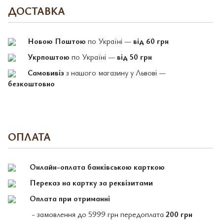
ДОСТАВКА
Новою Поштою
по Україні —
від 60 грн
Укрпоштою
по Україні —
від 50 грн
Самовивіз
з нашого магазину у Львові —
безкоштовно
ОПЛАТА
Онлайн-оплата банківською карткою
Переказ на картку за реквізитами
Оплата при отриманні
- замовлення до 5999 грн передоплата
200 грн