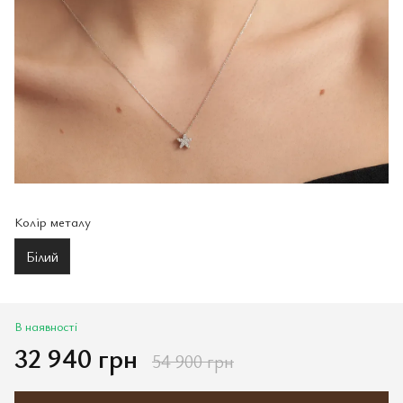
Колір металу
Білий
В наявності
32 940 грн
54 900 грн