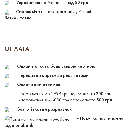
Укрпоштою
по Україні —
від 50 грн
Самовивіз
з нашого магазину у Львові —
безкоштовно
ОПЛАТА
Онлайн-оплата банківською карткою
Переказ на картку за реквізитами
Оплата при отриманні
- замовлення до 5999 грн передоплата
200 грн
- замовлення від 6000 грн передоплата
500 грн
Безготівковий розрахунок
«Покупка частинами»
від monobank