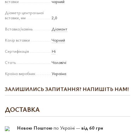
вставки
чорний
Діаметр центральної
вставки, мм
2,0
Вставка/камінь
Діамант
Колір вставки
Чорний
Сертифікація
Ні
Стать
Чоловічі
Країна виробник
Україна
ЗАЛИШИЛИСЬ ЗАПИТАННЯ? НАПИШІТЬ НАМ!
ДОСТАВКА
Новою Поштою
по Україні —
від 60 грн