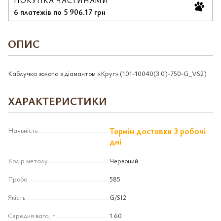
ПОКУПКА ЧАСТИНАМИ
6 платежів по 5 906.17 грн
ОПИС
Каблучка золота з діамантом «Круг» (101-10040(3.0)-750-G_VS2)
ХАРАКТЕРИСТИКИ
Наявність
Термін доставки 3 робочі
дні
Колір металу
Червоний
Проба
585
Якість
G/SI2
Середня вага, г
1.60