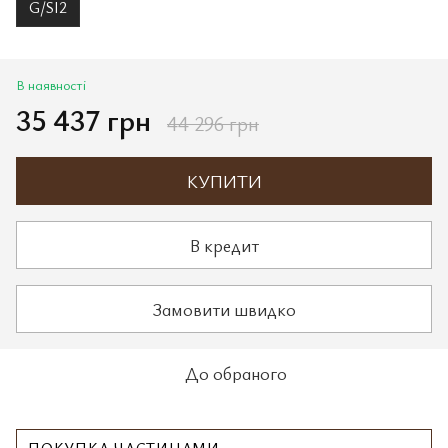
G/SI2
В наявності
35 437 грн
44 296 грн
КУПИТИ
В кредит
Замовити швидко
До обраного