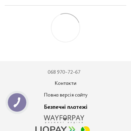
068 970-72-67
Контакти
Повна версія сайту
Безпечні платежі