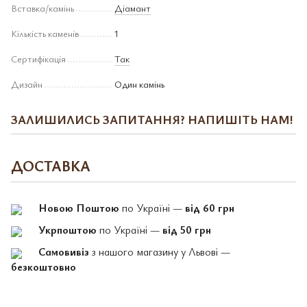
Вставка/камінь
Діамант
Кількість каменів
1
Сертифікація
Так
Дизайн
Один камінь
ЗАЛИШИЛИСЬ ЗАПИТАННЯ? НАПИШІТЬ НАМ!
ДОСТАВКА
Новою Поштою
по Україні —
від 60 грн
Укрпоштою
по Україні —
від 50 грн
Самовивіз
з нашого магазину у Львові —
безкоштовно