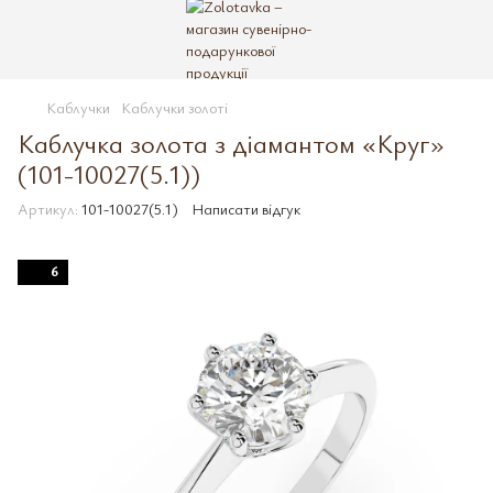
Каблучки
Каблучки золоті
Каблучка золота з діамантом «Круг»
(101-10027(5.1))
Артикул:
101-10027(5.1)
Написати відгук
6