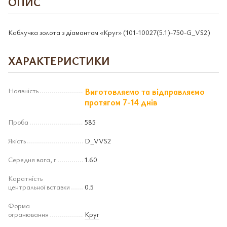
ОПИС
Каблучка золота з діамантом «Круг» (101-10027(5.1)-750-G_VS2)
ХАРАКТЕРИСТИКИ
Наявність
Виготовляємо та відправляємо
протягом 7-14 днів
Проба
585
Якість
D_VVS2
Середня вага, г
1.60
Каратність
центральної вставки
0.5
Форма
огранювання
Круг