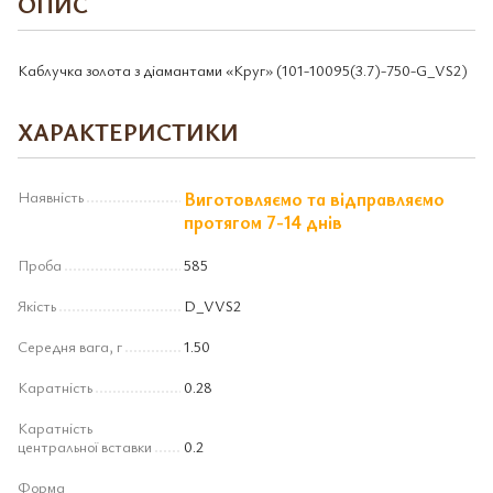
ОПИС
Каблучка золота з діамантами «Круг» (101-10095(3.7)-750-G_VS2)
ХАРАКТЕРИСТИКИ
Наявність
Виготовляємо та відправляємо
протягом 7-14 днів
Проба
585
Якість
D_VVS2
Середня вага, г
1.50
Каратність
0.28
Каратність
центральної вставки
0.2
Форма