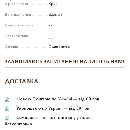
огранювання
Круг
Вставка/камінь
Діамант
Кількість каменів
27
Сертифікація
Ні
Дизайн
Один камінь
ЗАЛИШИЛИСЬ ЗАПИТАННЯ? НАПИШІТЬ НАМ!
ДОСТАВКА
Новою Поштою
по Україні —
від 60 грн
Укрпоштою
по Україні —
від 50 грн
Самовивіз
з нашого магазину у Львові —
безкоштовно