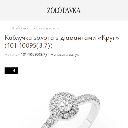
Каблучки
Каблучки золоті
Каблучка золота з діамантами «Круг»
(101-10095(3.7))
Артикул:
101-10095(3.7)
Написати відгук
6