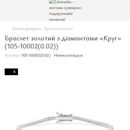
Жіночі прикраси
Браслети золоті
Браслет золотий з діамантами «Круг»
(105-10002(0.02))
Артикул:
105-10002(0.02)
Написати відгук
6