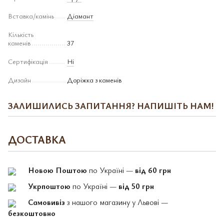
Вставка/камінь
Діамант
Кількість
каменів
37
Сертифікація
Ні
Дизайн
Доріжка з каменів
ЗАЛИШИЛИСЬ ЗАПИТАННЯ? НАПИШІТЬ НАМ!
ДОСТАВКА
Новою Поштою
по Україні —
від 60 грн
Укрпоштою
по Україні —
від 50 грн
Самовивіз
з нашого магазину у Львові —
безкоштовно